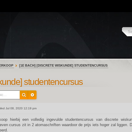
ERKOOP
[1E BACH] [DISCRETE WISKUNDE] STUDENTENCURSUS
skunde] studentencursus
ed Jul 08, 2020 12:19 pm
koop hierbij een volledig ingevulde studentencursus van discrete wisku
ven cursus zit in 2 atomaschriften waardoor de prijs iets hoger zal liggen. D
eerd.