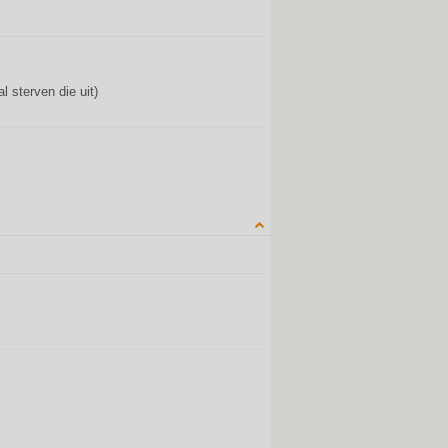
QUOTE
 sterven die uit)
QUOTE