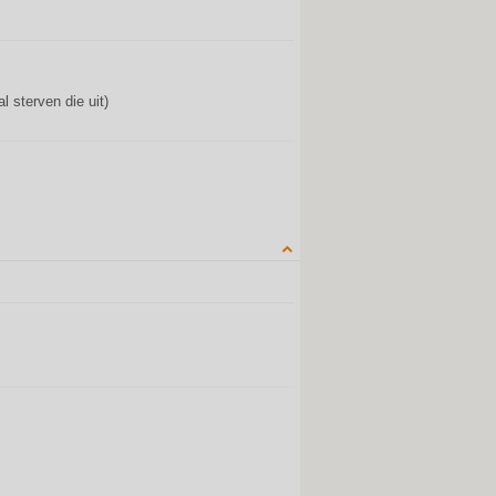
QUOTE
 sterven die uit)
QUOTE