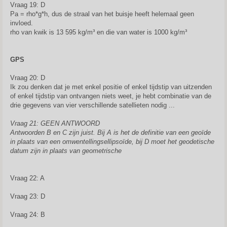
Vraag 19: D
Pa = rho*g*h, dus de straal van het buisje heeft helemaal geen
invloed.
rho van kwik is 13 595 kg/m³ en die van water is 1000 kg/m³
GPS
Vraag 20: D
Ik zou denken dat je met enkel positie of enkel tijdstip van uitzenden
of enkel tijdstip van ontvangen niets weet, je hebt combinatie van de
drie gegevens van vier verschillende satellieten nodig ...
Vraag 21: GEEN ANTWOORD
Antwoorden B en C zijn juist. Bij A is het de definitie van een geoïde
in plaats van een omwentellingsellipsoïde, bij D moet het geodetische
datum zijn in plaats van geometrische
Vraag 22: A
Vraag 23: D
Vraag 24: B