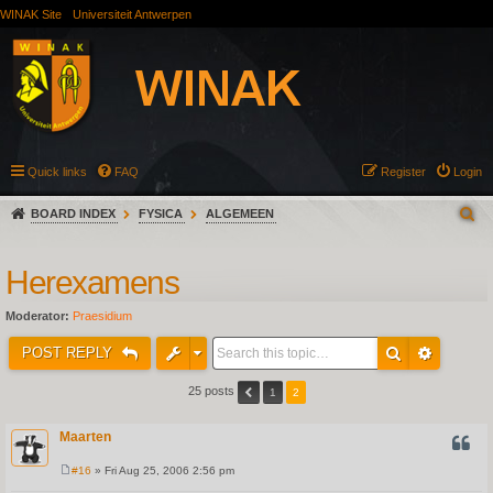
WINAK Site
Universiteit Antwerpen
Quick links
FAQ
Register
Login
BOARD INDEX
FYSICA
ALGEMEEN
Herexamens
Moderator:
Praesidium
POST REPLY
25 posts
1
2
Maarten
QUOT
#16
» Fri Aug 25, 2006 2:56 pm
P