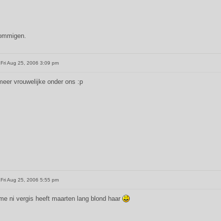
 sommigen.
Fri Aug 25, 2006 3:09 pm
 meer vrouwelijke onder ons :p
Fri Aug 25, 2006 5:55 pm
 me ni vergis heeft maarten lang blond haar