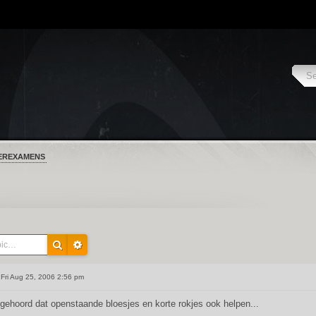
EREXAMENS
Fri Aug 25, 2006 2:56 pm
 gehoord dat openstaande bloesjes en korte rokjes ook helpen...