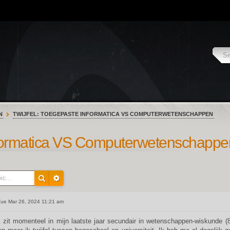
N
TWIJFEL: TOEGEPASTE INFORMATICA VS COMPUTERWETENSCHAPPEN
Informatica VS Computerwetenschappe
ue Mar 26, 2024 11:21 am
k zit momenteel in mijn laatste jaar secundair in wetenschappen-wiskunde (8 