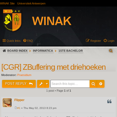
WINAK Site
Universiteit Antwerpen
Quick links
FAQ
Register
Login
BOARD INDEX
INFORMATICA
1STE BACHELOR
[CGR] ZBuffering met driehoeken
Moderator:
Praesidium
POST REPLY
1 post • Page
1
of
1
Flipper
QUOT
#1
» Thu May 02, 2013 8:23 pm
P
o
s